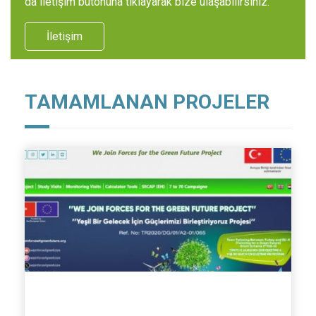
da iletişim butonuna tıklayarak bize ulaşabilirsiniz.
İletişim
TAMAMLANAN PROJELER