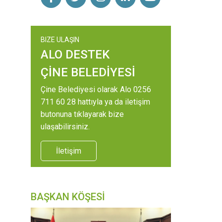
BIZE ULAŞIN
ALO DESTEK
ÇİNE BELEDİYESİ
Çine Belediyesi olarak Alo 0256
711 60 28 hattıyla ya da iletişim
butonuna tıklayarak bize
ulaşabilirsiniz.
İletişim
BAŞKAN KÖŞESİ