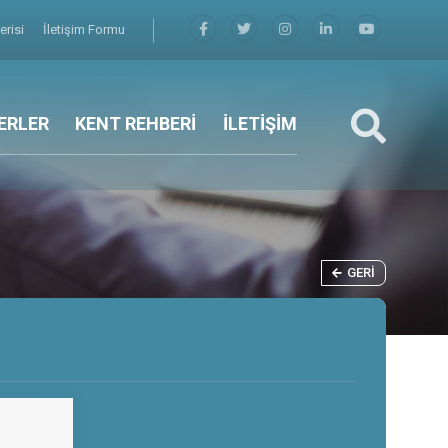
erisi
İletişim Formu
ERLER
KENT REHBERİ
İLETİŞİM
GERI