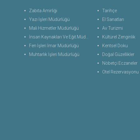
Zabıta Amirliği
Tarihçe
Yazı İşleri Müdürlüğü
El Sanatları
Mali Hizmetler Müdürlüğü
Av Turizmi
İnsan Kaynakları Ve Eğit.Müdürlüğü
Kültürel Zenginlik
Fen İşleri İmar Müdürlüğü
Kentsel Doku
Muhtarlık İşleri Müdürlüğü
Doğal Güzellikler
Nöbetçi Eczaneler
Otel Rezervasyonu