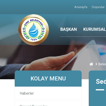
Anasayfa
Duyurular
BAŞKAN
KURUMSAL
Beled
KOLAY MENU
Se
Haberler