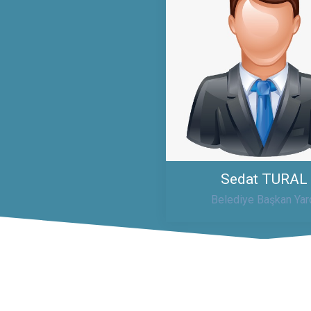
Sedat TURAL
Belediye Başkan Yar