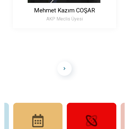
Mehmet Kazım COŞAR
AKP Meclis Üyesi