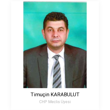
Timuçin KARABULUT
CHP Meclis Üyesi