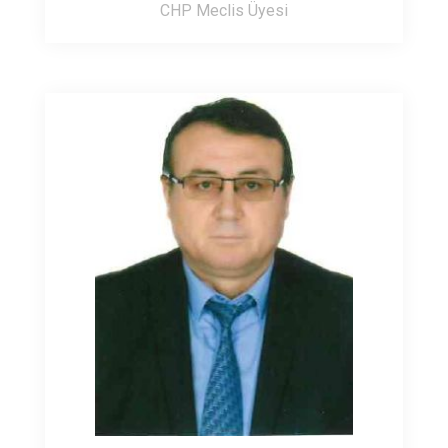
CHP Meclis Üyesi