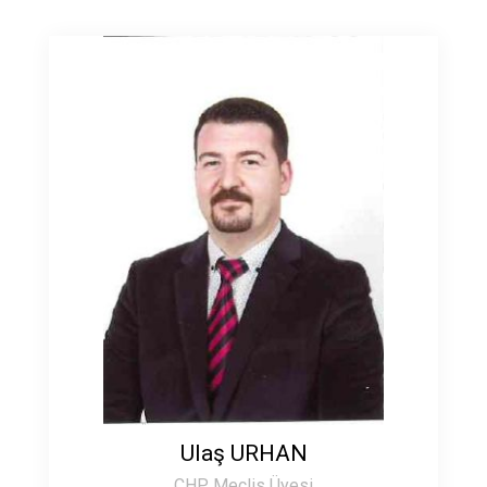
Ulaş URHAN
CHP Meclis Üyesi