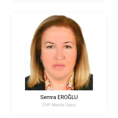
Semra EROĞLU
CHP Meclis Üyesi