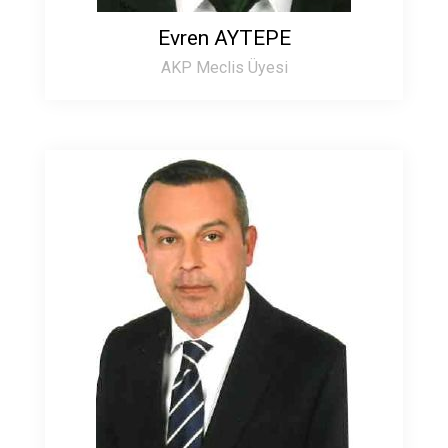
Evren AYTEPE
AKP Meclis Üyesi