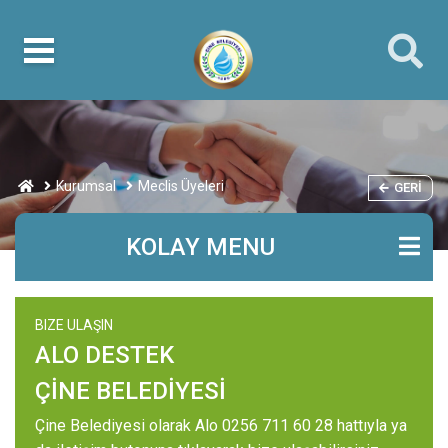
Kurumsal
Meclis Üyeleri
GERI
KOLAY MENU
BIZE ULAŞIN
ALO DESTEK
ÇİNE BELEDİYESİ
Çine Belediyesi olarak Alo 0256 711 60 28 hattıyla ya