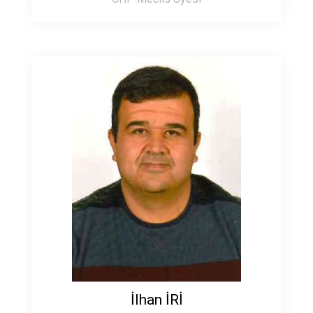
İlhan İRİ