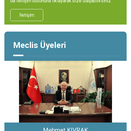
da iletişim butonuna tıklayarak bize ulaşabilirsiniz.
İletişim
Meclis Üyeleri
Mehmet KIVRAK