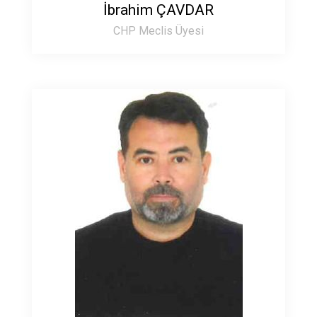
İbrahim ÇAVDAR
CHP Meclis Üyesi