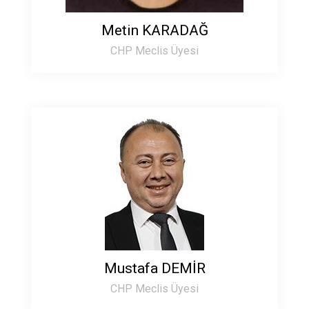
Metin KARADAĞ
CHP Meclis Üyesi
Mustafa DEMİR
CHP Meclis Üyesi