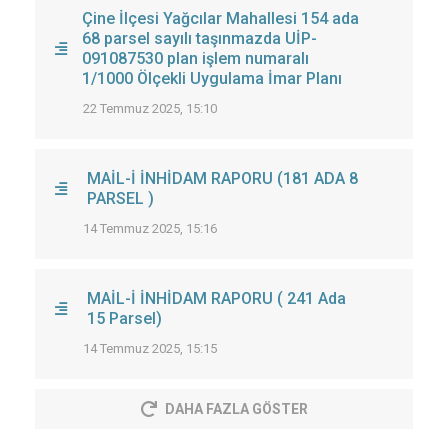
Çine İlçesi Yağcılar Mahallesi 154 ada
68 parsel sayılı taşınmazda UİP-
091087530 plan işlem numaralı
1/1000 Ölçekli Uygulama İmar Planı
22 Temmuz 2025, 15:10
MAİL-İ İNHİDAM RAPORU (181 ADA 8
PARSEL )
14 Temmuz 2025, 15:16
MAİL-İ İNHİDAM RAPORU ( 241 Ada
15 Parsel)
14 Temmuz 2025, 15:15
DAHA FAZLA GÖSTER