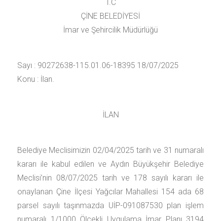
T.C
ÇİNE BELEDİYESİ
İmar ve Şehircilik Müdürlüğü
Sayı : 90272638-115.01.06-18395 18/07/2025
Konu : İlan.
İLAN
Belediye Meclisimizin 02/04/2025 tarih ve 31 numaralı
kararı ile kabul edilen ve Aydın Büyükşehir Belediye
Meclisi’nin 08/07/2025 tarih ve 178 sayılı kararı ile
onaylanan Çine İlçesi Yağcılar Mahallesi 154 ada 68
parsel sayılı taşınmazda UİP-091087530 plan işlem
numaralı 1/1000 Ölçekli Uygulama İmar Planı 3194