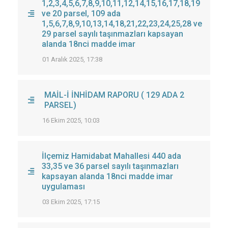
1,2,3,4,5,6,7,8,9,10,11,12,14,15,16,17,18,19
ve 20 parsel, 109 ada
1,5,6,7,8,9,10,13,14,18,21,22,23,24,25,28 ve
29 parsel sayılı taşınmazları kapsayan
alanda 18nci madde imar
01 Aralık 2025, 17:38
MAİL-İ İNHİDAM RAPORU ( 129 ADA 2
PARSEL)
16 Ekim 2025, 10:03
İlçemiz Hamidabat Mahallesi 440 ada
33,35 ve 36 parsel sayılı taşınmazları
kapsayan alanda 18nci madde imar
uygulaması
03 Ekim 2025, 17:15