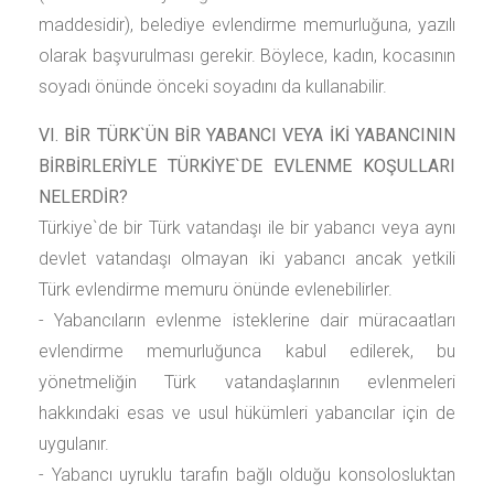
maddesidir), belediye evlendirme memurluğuna, yazılı
olarak başvurulması gerekir. Böylece, kadın, kocasının
soyadı önünde önceki soyadını da kullanabilir.
VI. BİR TÜRK`ÜN BİR YABANCI VEYA İKİ YABANCININ
BİRBİRLERİYLE TÜRKİYE`DE EVLENME KOŞULLARI
NELERDİR?
Türkiye`de bir Türk vatandaşı ile bir yabancı veya aynı
devlet vatandaşı olmayan iki yabancı ancak yetkili
Türk evlendirme memuru önünde evlenebilirler.
- Yabancıların evlenme isteklerine dair müracaatları
evlendirme memurluğunca kabul edilerek, bu
yönetmeliğin Türk vatandaşlarının evlenmeleri
hakkındaki esas ve usul hükümleri yabancılar için de
uygulanır.
- Yabancı uyruklu tarafın bağlı olduğu konsolosluktan