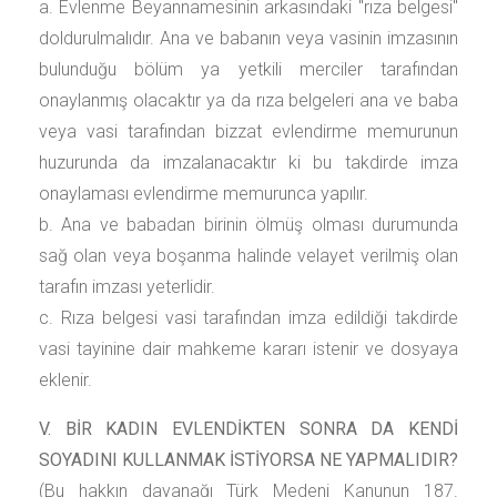
a. Evlenme Beyannamesinin arkasındaki "rıza belgesi"
doldurulmalıdır. Ana ve babanın veya vasinin imzasının
bulunduğu bölüm ya yetkili merciler tarafından
onaylanmış olacaktır ya da rıza belgeleri ana ve baba
veya vasi tarafından bizzat evlendirme memurunun
huzurunda da imzalanacaktır ki bu takdirde imza
onaylaması evlendirme memurunca yapılır.
b. Ana ve babadan birinin ölmüş olması durumunda
sağ olan veya boşanma halinde velayet verilmiş olan
tarafın imzası yeterlidir.
c. Rıza belgesi vasi tarafından imza edildiği takdirde
vasi tayinine dair mahkeme kararı istenir ve dosyaya
eklenir.
V. BİR KADIN EVLENDİKTEN SONRA DA KENDİ
SOYADINI KULLANMAK İSTİYORSA NE YAPMALIDIR?
(Bu hakkın dayanağı Türk Medeni Kanunun 187.