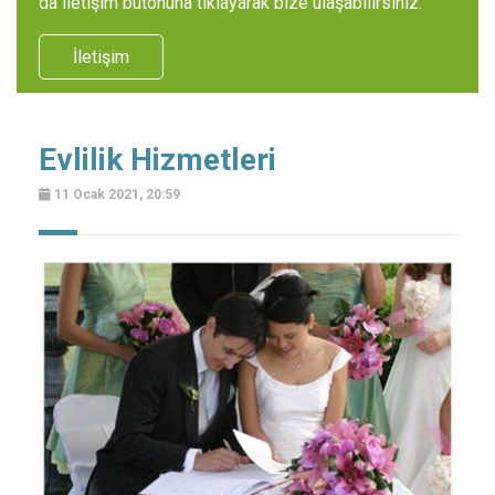
da iletişim butonuna tıklayarak bize ulaşabilirsiniz.
İletişim
Evlilik Hizmetleri
11 Ocak 2021, 20:59