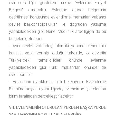
evli olmadığını gösteren Türkçe "Evlenme Ehliyet
Belgesi" alınacaktır. Evlenme ehliyet belgesinin
getirtilmesi konusunda evlendirme memurları yabancı
devlet başkonsoloslukları ile doğrudan yazışma
yapabilecekleri gibi, Genel Müdürlük aracılığıyla da bu
belgeleri getirtebilir.
- Aynı devlet vatandaşı olan iki yabancı kendi milli
kanunu yetki vermiş olduğu takdirde, o devletin
Türkiye`deki temsilcilikleri önünde evlenme
yapabilecekleri gibi Türk makamları önünde de
evlenebilirler.
- Hazırlanan evraklar ile ilgili belediyenin Evlendirme
Birimi`ne başvuru yapıldığında, evlendirme işlemleri bu
birim tarafından gerçekleştirilecektir.
VII. EVLENMENİN OTURULAN YERDEN BAŞKA YERDE
YAPILMASININ KOŞULLARI NELERDİR?