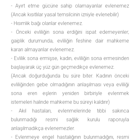
- Ayırt etme gücüne sahip olamayanlar evlenemez
(Ancak kısıtlılar yasal temsilcinin izniyle evlenebilir)
- Hısımlık bağı olanlar evlenemez.
- Önceki evliliğin sona erdiğini ispat edemeyenler;
gaiplik durumunda, evliliğin feshine dair mahkeme
kararı almayanlar evlenemez.
- Evlilik sona ermişse, kadın, evliliğin sona ermesinden
başlayarak üç yüz gün geçmedikçe evlenemez.
(Ancak doğurduğunda bu süre biter. Kadının önceki
evliliğinden gebe olmadığının anlaşılması veya evliliği
sona eren eşlerin yeniden birbiriyle evlenmek
istemeleri halinde mahkeme bu süreyi kaldırır)
- Akıl hastaları, evlenmelerinde tıbbi sakınca
bulunmadığı resmi sağlık kurulu raporuyla
anlaşılmadıkça evlenemezler.
- Evlenmeye engel hastalığının bulunmadığını, resmi