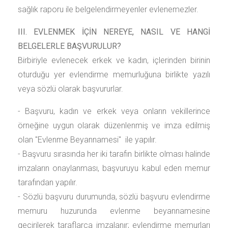
sağlık raporu ile belgelendirmeyenler evlenemezler.
III. EVLENMEK İÇİN NEREYE, NASIL VE HANGİ
BELGELERLE BAŞVURULUR?
Birbiriyle evlenecek erkek ve kadın, içlerinden birinin
oturduğu yer evlendirme memurluğuna birlikte yazılı
veya sözlü olarak başvururlar.
- Başvuru, kadın ve erkek veya onların vekillerince
örneğine uygun olarak düzenlenmiş ve imza edilmiş
olan "Evlenme Beyannamesi" ile yapılır.
- Başvuru sırasında her iki tarafın birlikte olması halinde
imzaların onaylanması, başvuruyu kabul eden memur
tarafından yapılır.
- Sözlü başvuru durumunda, sözlü başvuru evlendirme
memuru huzurunda evlenme beyannamesine
geçirilerek taraflarca imzalanır; evlendirme memurları