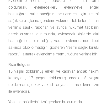
Evlendirme memurluğu başvuru üzerine, bir form
doldurarak, evlenecekleri, evlenmeye engel
hastalığının bulunmadığının belirlenmesi için resmi
sağlık kuruluşlarına gönderir. Hükümet tabibi tarafından
verilmiş sağlık raporları ve ayrıca hükümet tabibinin
gerek duyması durumunda, evlenecek kişilerde akıl
hastalığı olup olmadığını, varsa evlenmesinde tıbbi
sakınca olup olmadığını gösteren "resmi sağlık kurulu
raporu" alınarak evlendirme memurluğuna verilmelidir.
Rıza Belgesi
16 yaşını doldurmuş erkek ve kadınlar ancak hakim
kararıyla ; 17 yaşını doldurmuş ancak 18 yaşını
doldurmamış erkek ve kadınlar yasal temsilcilerinin izni
ile evlenebilir.
Yasal temsilcilerinin izni gereken bu durumda;