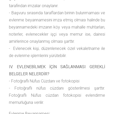
tarafından imzalar onaylanır.
- Başvuru sırasında taraflardan birinin bulunmaması ve
evlenme beyannamesini imza etmiş olması halinde bu
beyannamedeki imzanın köy veya mahalle muhtarları,
noterler, evlenecekler işçi veya memur ise, dairesi
amirlerince onaylanmış olması şarttır.
- Evlenecek kişi, düzenlenecek özel vekaletname ile
de evlenme işlemlerini yürütebilir.
IV. EVLENEBİLMEK İÇİN SAĞLANMASI GEREKLİ
BELGELER NELERDİR?
- Fotoğraflı Nüfus Cüzdanı ve fotokopisi
- Fotoğraflı nüfus cüzdanı gösterilmesi şarttır.
Fotoğraflı Nüfus cüzdan fotokopisi evlendirme
memurluğuna verilir.
Evlenme Beyannamesi: