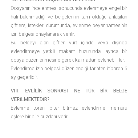
Dosyanın incelenmesi sonucunda evlenmeye engel bir
hali bulunmadığı ve belgelerinin tam olduğu anlaşılan
çiftlere, istekleri durumunda, evlenme beyannamesinin
izin belgesi onaylanarak verilir.
Bu belgeyi alan çiftler yurt içinde veya dışında
evlendirmeye yetkili makam huzurunda, ayrıca bir
dosya düzenlenmesine gerek kalmadan evlenebilirler.
Evlendirme izin belgesi düzenlendiği tarihten itibaren 6
ay geçerlidir.
VIII. EVLİLİK SONRASI NE TÜR BİR BELGE
VERİLMEKTEDİR?
Evlenme töreni biter bitmez evlendirme memuru
eşlere bir aile cüzdanı verir.