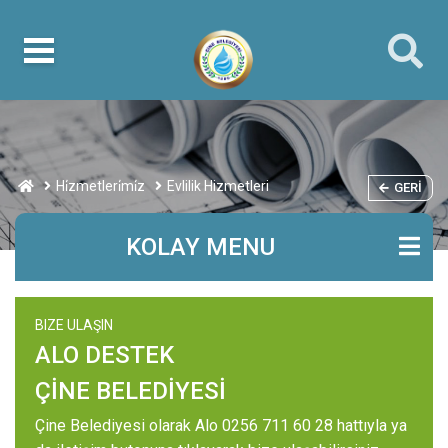
Hi̇zmetleri̇mi̇z
Evlilik Hizmetleri
GERI
KOLAY MENU
BIZE ULAŞIN
ALO DESTEK
ÇİNE BELEDİYESİ
Çine Belediyesi olarak Alo 0256 711 60 28 hattıyla ya