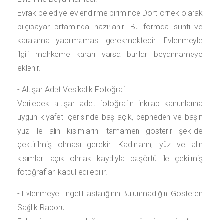
Evrak belediye evlendirme birimince Dört örnek olarak
bilgisayar ortamında hazırlanır. Bu formda silinti ve
karalama yapılmaması gerekmektedir. Evlenmeyle
ilgili mahkeme kararı varsa bunlar beyannameye
eklenir.
- Altışar Adet Vesikalık Fotoğraf
Verilecek altışar adet fotoğrafın inkılap kanunlarına
uygun kıyafet içerisinde baş açık, cepheden ve başın
yüz ile alın kısımlarını tamamen gösterir şekilde
çektirilmiş olması gerekir. Kadınların, yüz ve alın
kısımları açık olmak kaydıyla başörtü ile çekilmiş
fotoğrafları kabul edilebilir.
- Evlenmeye Engel Hastalığının Bulunmadığını Gösteren
Sağlık Raporu