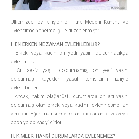
Ülkemizde, evlilik işlemleri Türk Medeni Kanunu ve
Evlendirme Yönetmeliği ile düzenlenmiştir.
I. EN ERKEN NE ZAMAN EVLENİLEBİLİR?
- Erkek veya kadın on yedi yaşını doldurmadıkça
evlenemez.
- On sekiz yaşını doldurmamış, on yedi yaşını
doldurmuş küçükler yasal temsilcinin izniyle
evlenebilirler.
- Ancak, hakim olağanüstü durumlarda on altı yaşını
doldurmuş olan erkek veya kadının evlenmesine izin
verebilir. Eğer mümkünse karar öncesi anne ve/veya
baba ya da vasiyi dinler.
II. KİMLER, HANGİ DURUMLARDA EVLENEMEZ?