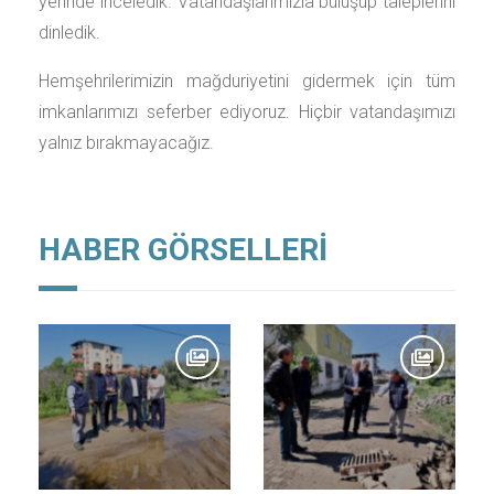
yerinde inceledik. Vatandaşlarımızla buluşup taleplerini
dinledik.
Hemşehrilerimizin mağduriyetini gidermek için tüm
imkanlarımızı seferber ediyoruz. Hiçbir vatandaşımızı
yalnız bırakmayacağız.
HABER GÖRSELLERİ