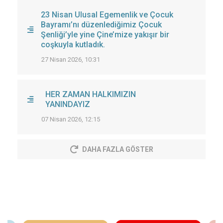
23 Nisan Ulusal Egemenlik ve Çocuk
Bayramı’nı düzenlediğimiz Çocuk
Şenliği’yle yine Çine’mize yakışır bir
coşkuyla kutladık.
27 Nisan 2026, 10:31
HER ZAMAN HALKIMIZIN
YANINDAYIZ
07 Nisan 2026, 12:15
DAHA FAZLA GÖSTER