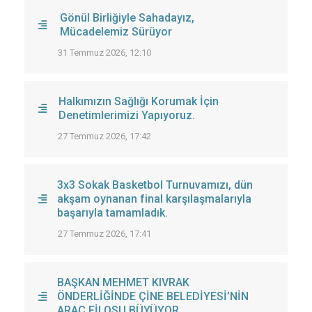
Gönül Birliğiyle Sahadayız,
Mücadelemiz Sürüyor
31 Temmuz 2026, 12:10
Halkımızın Sağlığı Korumak İçin
Denetimlerimizi Yapıyoruz.
27 Temmuz 2026, 17:42
3x3 Sokak Basketbol Turnuvamızı, dün
akşam oynanan final karşılaşmalarıyla
başarıyla tamamladık.
27 Temmuz 2026, 17:41
BAŞKAN MEHMET KIVRAK
ÖNDERLİĞİNDE ÇİNE BELEDİYESİ’NİN
ARAÇ FİLOSU BÜYÜYOR