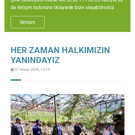
da iletişim butonuna tıklayarak bize ulaşabilirsiniz.
İletişim
HER ZAMAN HALKIMIZIN
YANINDAYIZ
07 Nisan 2026, 12:15