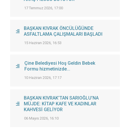
17 Temmuz 2026, 17:00
BAŞKAN KIVRAK ÖNCÜLÜĞÜNDE
ASFALTLAMA ÇALIŞMALARI BAŞLADI
15 Haziran 2026, 16:53
Çine Belediyesi Hoş Geldin Bebek
Formu hizmetinizde...
10 Haziran 2026, 17:17
BAŞKAN KIVRAK’TAN SARIOĞLU’NA
MÜJDE: KİTAP KAFE VE KADINLAR
KAHVESİ GELİYOR
06 Mayıs 2026, 16:10