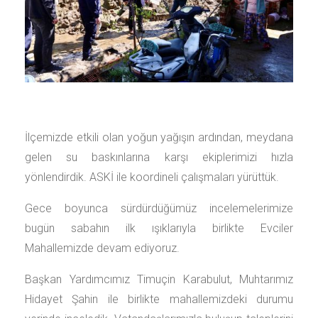
İlçemizde etkili olan yoğun yağışın ardından, meydana
gelen su baskınlarına karşı ekiplerimizi hızla
yönlendirdik. ASKİ ile koordineli çalışmaları yürüttük.
Gece boyunca sürdürdüğümüz incelemelerimize
bugün sabahın ilk ışıklarıyla birlikte Evciler
Mahallemizde devam ediyoruz.
Başkan Yardımcımız Timuçin Karabulut, Muhtarımız
Hidayet Şahin ile birlikte mahallemizdeki durumu