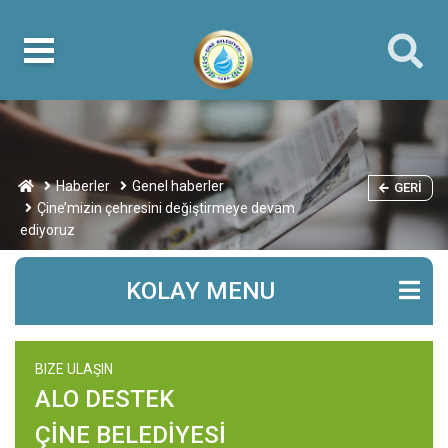
Haberler
Genel haberler
GERI
Çine’mizin çehresini değiştirmeye devam
ediyoruz
KOLAY MENU
BIZE ULAŞIN
ALO DESTEK
ÇİNE BELEDİYESİ