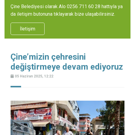
Çine Belediyesi olarak Alo 0256 711 60 28 hattıyla ya
da iletişim butonuna tıklayarak bize ulaşabilirsiniz.
İletişim
Çine’mizin çehresini
değiştirmeye devam ediyoruz
05 Haziran 2025, 12:22