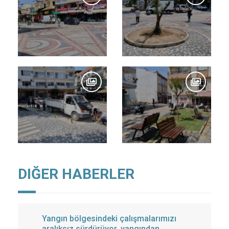
DIĞER HABERLER
Yangın bölgesindeki çalışmalarımızı
aralıksız sürdürüyor, yangından