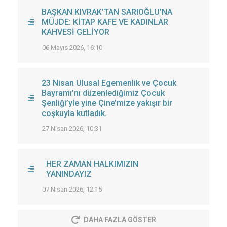
BAŞKAN KIVRAK’TAN SARIOĞLU’NA
MÜJDE: KİTAP KAFE VE KADINLAR
KAHVESİ GELİYOR
06 Mayıs 2026, 16:10
23 Nisan Ulusal Egemenlik ve Çocuk
Bayramı’nı düzenlediğimiz Çocuk
Şenliği’yle yine Çine’mize yakışır bir
coşkuyla kutladık.
27 Nisan 2026, 10:31
HER ZAMAN HALKIMIZIN
YANINDAYIZ
07 Nisan 2026, 12:15
DAHA FAZLA GÖSTER